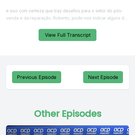
View Full Transcript
Previous Episode
Next Episode
Other Episodes