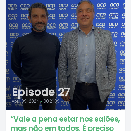
Episode 27
April 09, 2024
•
00:21:09
“Vale a pena estar nos salões,
mas não em todos. É preciso