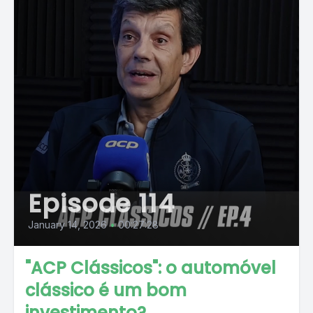
Episode 114
January 14, 2026
•
00:27:28
"ACP Clássicos": o automóvel
clássico é um bom
investimento?