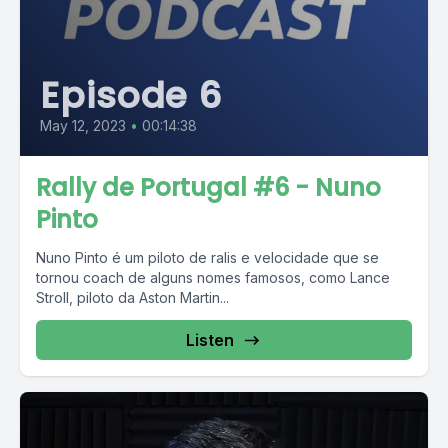
Episode 6
May 12, 2023
•
00:14:38
Rally de Portugal #6 - Nuno
Pinto
Nuno Pinto é um piloto de ralis e velocidade que se
tornou coach de alguns nomes famosos, como Lance
Stroll, piloto da Aston Martin...
Listen