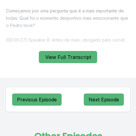
View Full Transcript
Previous Episode
Next Episode