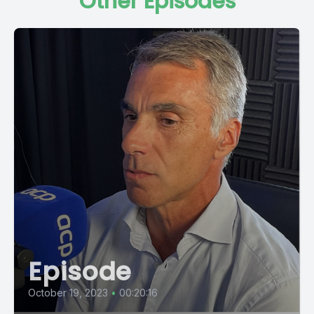
Other Episodes
Episode
October 19, 2023
•
00:20:16