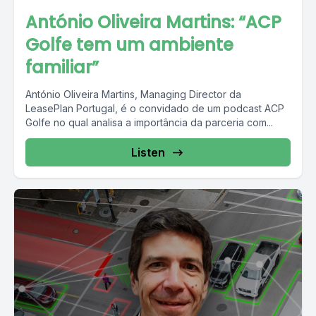
António Oliveira Martins: “ACP
Golfe tem um ambiente
familiar”
António Oliveira Martins, Managing Director da
LeasePlan Portugal, é o convidado de um podcast ACP
Golfe no qual analisa a importância da parceria com...
Listen