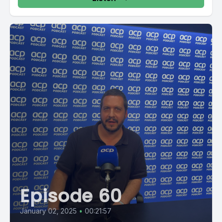
Episode 60
January 02, 2025
•
00:21:57