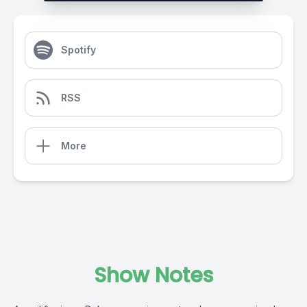
Spotify
RSS
More
Show Notes