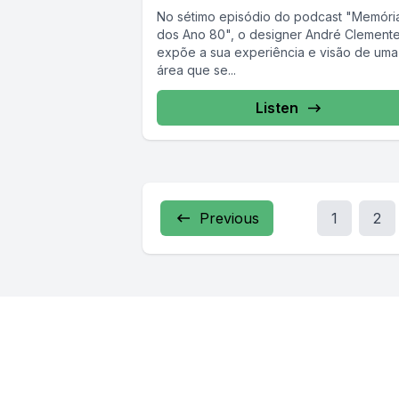
No sétimo episódio do podcast "Memóri
dos Ano 80", o designer André Clement
expõe a sua experiência e visão de uma
área que se...
Listen
Previous
1
2