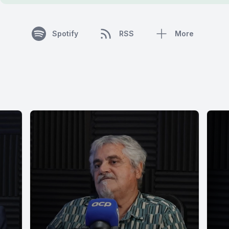
Spotify
RSS
More