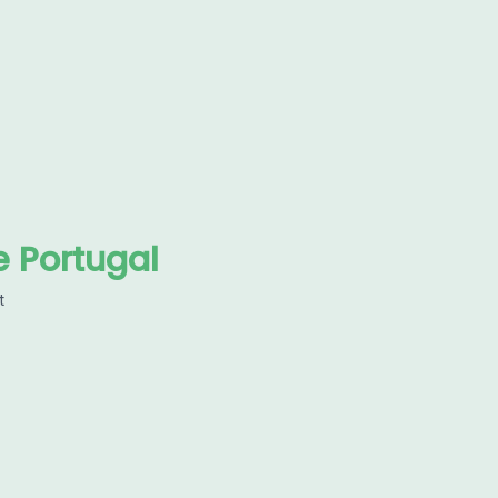
 Portugal
t